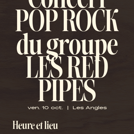
Concert
POP ROCK
du groupe
LES RED
PIPES
ven. 10 oct.
  |  
Les Angles
Heure et lieu