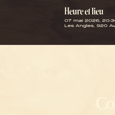
Heure et lieu
07 mai 2026, 20:3
Les Angles, 920 Av.
Co