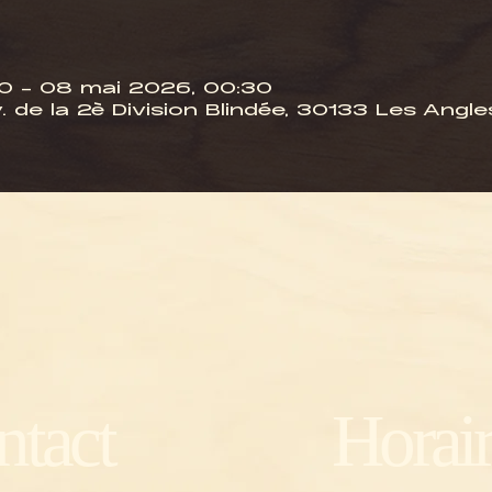
0 – 08 mai 2026, 00:30
 de la 2è Division Blindée, 30133 Les Angle
ntact
Horair